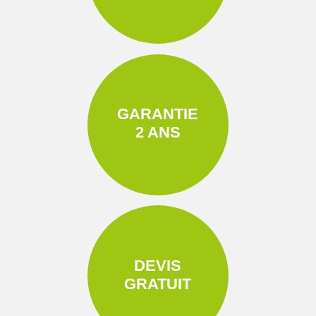
GARANTIE
2 ANS
DEVIS
GRATUIT