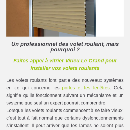
Un professionnel des volet roulant, mais
pourquoi ?
Faites appel à vitrier Virieu Le Grand pour
installer vos volets roulants
Les volets roulants font partie des nouveaux systèmes
en ce qui concerne les
portes et les fenêtres
. Cela
signifie qu’ils fonctionnent suivant un mécanisme et un
système que seul un expert pourrait comprendre.
Lorsque les volets roulants commencent à se faire vieux,
c’est tout à fait normal que certains dysfonctionnements
s’installent. Il peut arriver que les lames ne soient plus