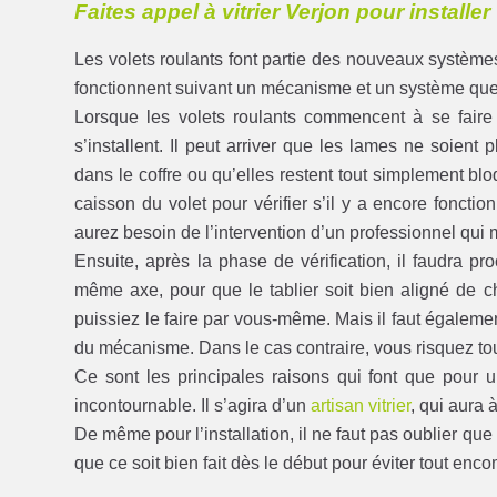
Faites appel à vitrier Verjon pour installe
Les volets roulants font partie des nouveaux systèm
fonctionnent suivant un mécanisme et un système que
Lorsque les volets roulants commencent à se faire 
s’installent. Il peut arriver que les lames ne soient
dans le coffre ou qu’elles restent tout simplement bl
caisson du volet pour vérifier s’il y a encore foncti
aurez besoin de l’intervention d’un professionnel qui 
Ensuite, après la phase de vérification, il faudra pr
même axe, pour que le tablier soit bien aligné de ch
puissiez le faire par vous-même. Mais il faut égale
du mécanisme. Dans le cas contraire, vous risquez to
Ce sont les principales raisons qui font que pour 
incontournable. Il s’agira d’un
artisan vitrier
, qui aura à
De même pour l’installation, il ne faut pas oublier que 
que ce soit bien fait dès le début pour éviter tout enco