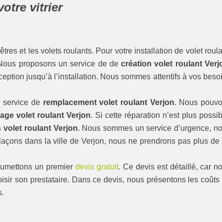
otre vitrier
s et les volets roulants. Pour votre installation de volet roula
 Nous proposons un service de de
création volet roulant Verj
ption jusqu’à l’installation. Nous sommes attentifs à vos beso
n service de
remplacement volet roulant Verjon
. Nous pouv
ge volet roulant Verjon
. Si cette réparation n’est plus possib
 volet roulant Verjon
. Nous sommes un service d’urgence, n
açons dans la ville de Verjon, nous ne prendrons pas plus de
soumettons un premier
devis gratuit
. Ce devis est détaillé, car n
isir son prestataire. Dans ce devis, nous présentons les coûts
s.