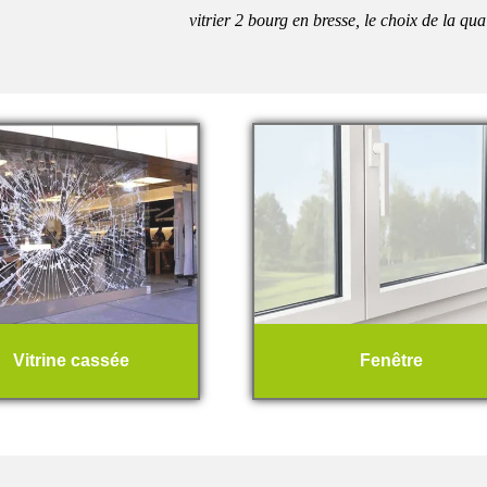
vitrier 2 bourg en bresse, le choix de la qua
Vitrine cassée
Fenêtre