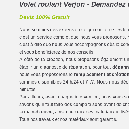
Volet roulant Verjon - Demandez v
Devis 100% Gratuit
Nous sommes des experts en ce qui concerne les fenêtre
c’est un service complet que nous vous proposons.
c’est-à-dire que nous vous accompagnons dès la conce
et vous bénéficierez de nos conseils.
À côté de la création, nous proposons également u
établir un diagnostic de réparation, pour tout
dépanna
nous vous proposerons le
remplacement et création
sommes disponibles 24 h/24 et 7 j/7. Nous nous dépl
minutes.
Par ailleurs, avant chaque intervention, nous vous 
savons qu’il faut faire des comparaisons avant de cho
la main-d’œuvre, ainsi que ceux des matériaux utilisé
Tous nos travaux et nos matériaux sont garantis.