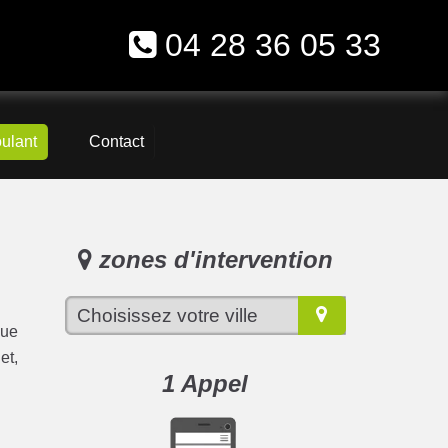
04 28 36 05 33
oulant
Contact
zones d'intervention
que
et,
1 Appel