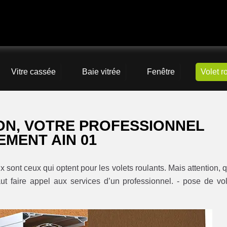
Vitre cassée
Baie vitrée
Fenêtre
Volet r
ON, VOTRE PROFESSIONNEL
EMENT AIN 01
x sont ceux qui optent pour les volets roulants. Mais attention, 
aut faire appel aux services d’un professionnel. - pose de vol