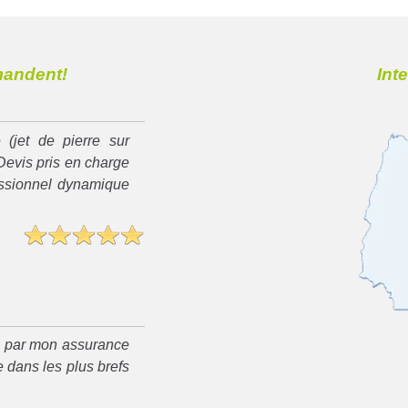
mandent!
Int
 (jet de pierre sur
Devis pris en charge
essionnel dynamique
é par mon assurance
 dans les plus brefs