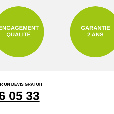
ENGAGEMENT
GARANTIE
QUALITÉ
2 ANS
 UN DEVIS GRATUIT
6 05 33