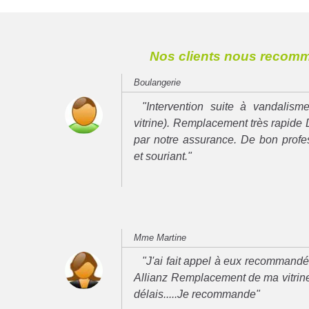
Nos clients nous recom
Boulangerie
"Intervention suite à vandalisme
vitrine). Remplacement très rapide 
par notre assurance. De bon prof
et souriant."
Mme Martine
"J'ai fait appel à eux recommand
Allianz Remplacement de ma vitrine
délais.....Je recommande"