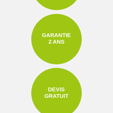
GARANTIE
2 ANS
DEVIS
GRATUIT