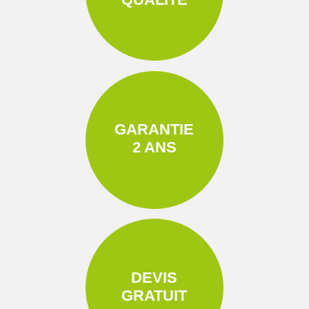
GARANTIE
2 ANS
DEVIS
GRATUIT