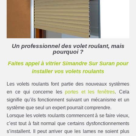
Un professionnel des volet roulant, mais
pourquoi ?
Faites appel à vitrier Simandre Sur Suran pour
installer vos volets roulants
Les volets roulants font partie des nouveaux systèmes
en ce qui concerne les
portes et les fenêtres
. Cela
signifie qu’ils fonctionnent suivant un mécanisme et un
système que seul un expert pourrait comprendre.
Lorsque les volets roulants commencent à se faire vieux,
c’est tout à fait normal que certains dysfonctionnements
s’installent. Il peut arriver que les lames ne soient plus