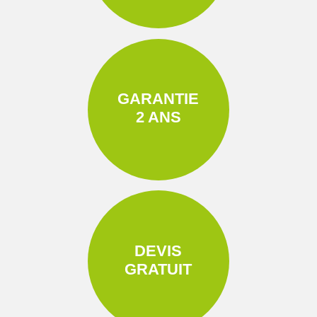
GARANTIE
2 ANS
DEVIS
GRATUIT