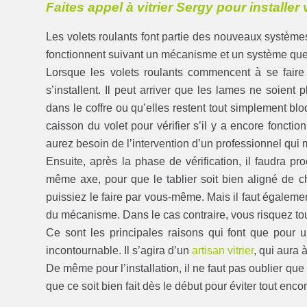
Faites appel à vitrier Sergy pour installer
Les volets roulants font partie des nouveaux systèm
fonctionnent suivant un mécanisme et un système que
Lorsque les volets roulants commencent à se faire 
s’installent. Il peut arriver que les lames ne soient
dans le coffre ou qu’elles restent tout simplement bl
caisson du volet pour vérifier s’il y a encore foncti
aurez besoin de l’intervention d’un professionnel qui 
Ensuite, après la phase de vérification, il faudra pr
même axe, pour que le tablier soit bien aligné de ch
puissiez le faire par vous-même. Mais il faut égale
du mécanisme. Dans le cas contraire, vous risquez to
Ce sont les principales raisons qui font que pour 
incontournable. Il s’agira d’un
artisan vitrier
, qui aura à
De même pour l’installation, il ne faut pas oublier que 
que ce soit bien fait dès le début pour éviter tout enco