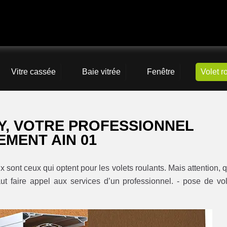
Vitre cassée
Baie vitrée
Fenêtre
Volet r
Y, VOTRE PROFESSIONNEL
EMENT AIN 01
x sont ceux qui optent pour les volets roulants. Mais attention, 
aut faire appel aux services d’un professionnel. - pose de vol