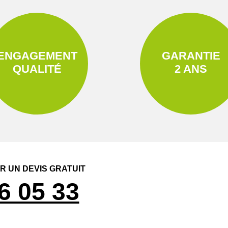
ENGAGEMENT
GARANTIE
QUALITÉ
2 ANS
 UN DEVIS GRATUIT
6 05 33