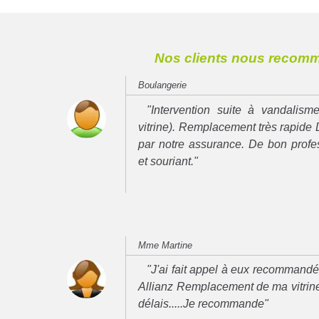
Nos clients nous recom
Boulangerie
"Intervention suite à vandalisme
vitrine). Remplacement très rapide 
par notre assurance. De bon prof
et souriant."
Mme Martine
"J'ai fait appel à eux recommand
Allianz Remplacement de ma vitrine
délais.....Je recommande"