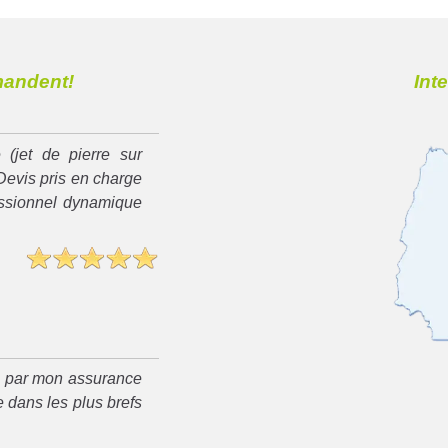
mandent!
Int
 (jet de pierre sur
Devis pris en charge
essionnel dynamique
é par mon assurance
 dans les plus brefs