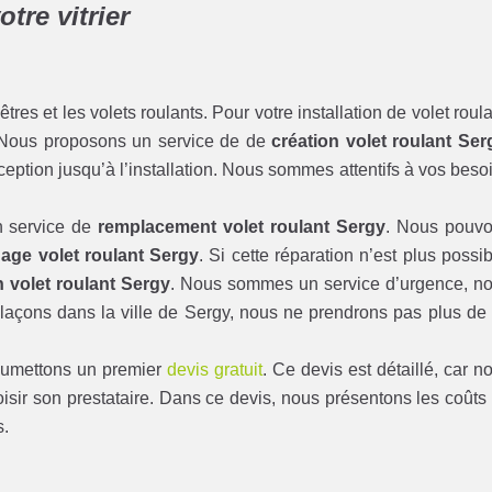
tre vitrier
s et les volets roulants. Pour votre installation de volet roula
 Nous proposons un service de de
création volet roulant Ser
ption jusqu’à l’installation. Nous sommes attentifs à vos beso
n service de
remplacement volet roulant Sergy
. Nous pouv
age volet roulant Sergy
. Si cette réparation n’est plus possib
 volet roulant Sergy
. Nous sommes un service d’urgence, n
laçons dans la ville de Sergy, nous ne prendrons pas plus de
soumettons un premier
devis gratuit
. Ce devis est détaillé, car n
isir son prestataire. Dans ce devis, nous présentons les coûts
s.