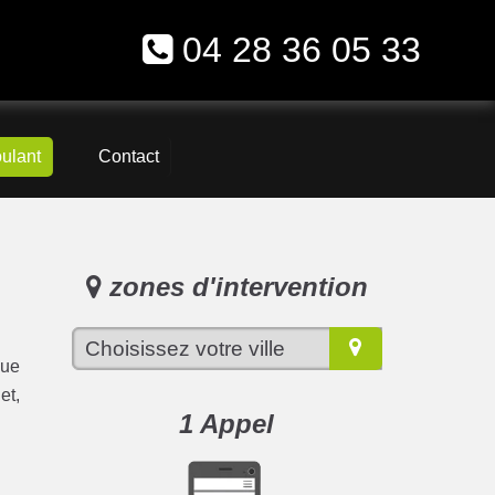
04 28 36 05 33
oulant
Contact
zones d'intervention
que
et,
1 Appel