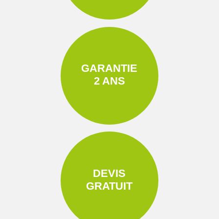
GARANTIE
2 ANS
DEVIS
GRATUIT