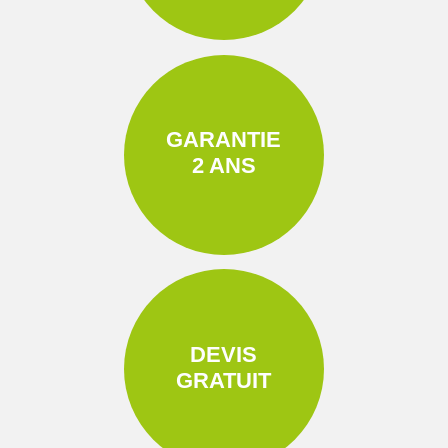
GARANTIE
2 ANS
DEVIS
GRATUIT