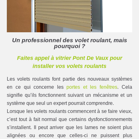
Un professionnel des volet roulant, mais
pourquoi ?
Faites appel à vitrier Pont De Vaux pour
installer vos volets roulants
Les volets roulants font partie des nouveaux systèmes
en ce qui concerne les
portes et les fenêtres
. Cela
signifie qu’ils fonctionnent suivant un mécanisme et un
système que seul un expert pourrait comprendre.
Lorsque les volets roulants commencent à se faire vieux,
c’est tout à fait normal que certains dysfonctionnements
s’installent. Il peut arriver que les lames ne soient plus
alignées ou encore que celles-ci ne puissent plus