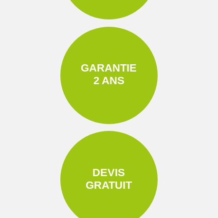
GARANTIE
2 ANS
DEVIS
GRATUIT