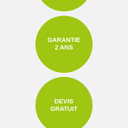
GARANTIE
2 ANS
DEVIS
GRATUIT