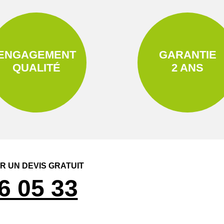
ENGAGEMENT
GARANTIE
QUALITÉ
2 ANS
 UN DEVIS GRATUIT
6 05 33