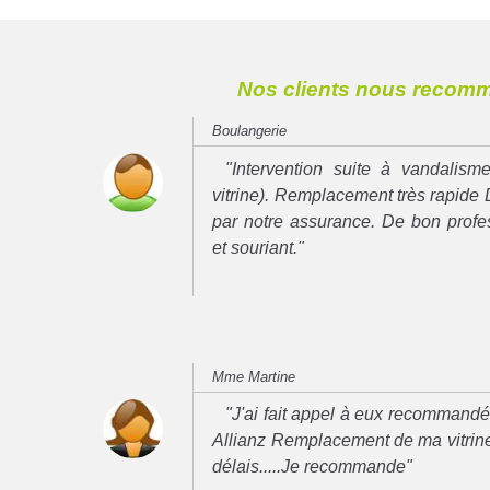
Nos clients nous recom
Boulangerie
"Intervention suite à vandalisme
vitrine). Remplacement très rapide 
par notre assurance. De bon prof
et souriant."
Mme Martine
"J'ai fait appel à eux recommand
Allianz Remplacement de ma vitrine
délais.....Je recommande"