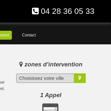
04 28 36 05 33
oulant
Contact
zones d'intervention
que
et,
1 Appel