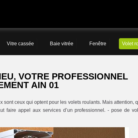
Vitre cassée
Baie vitrée
Fenêtre
Volet r
EU, VOTRE PROFESSIONNEL
EMENT AIN 01
x sont ceux qui optent pour les volets roulants. Mais attention, 
aut faire appel aux services d’un professionnel. - pose de vol