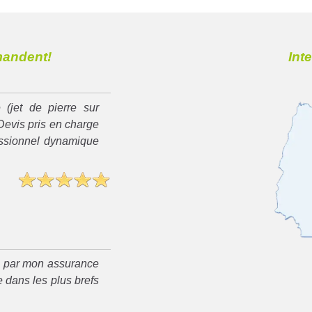
mandent!
Int
 (jet de pierre sur
Devis pris en charge
essionnel dynamique
é par mon assurance
 dans les plus brefs