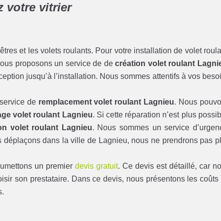
votre vitrier
s et les volets roulants. Pour votre installation de volet roula
Nous proposons un service de de
création volet roulant Lagni
ption jusqu’à l’installation. Nous sommes attentifs à vos beso
 service de
remplacement volet roulant Lagnieu
. Nous pouv
ge volet roulant Lagnieu
. Si cette réparation n’est plus possib
on volet roulant Lagnieu
. Nous sommes un service d’urgen
 déplaçons dans la ville de Lagnieu, nous ne prendrons pas p
soumettons un premier
devis gratuit
. Ce devis est détaillé, car n
isir son prestataire. Dans ce devis, nous présentons les coûts
s.