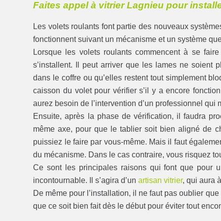
Faites appel à vitrier Lagnieu pour install
Les volets roulants font partie des nouveaux systèm
fonctionnent suivant un mécanisme et un système que
Lorsque les volets roulants commencent à se faire 
s’installent. Il peut arriver que les lames ne soient
dans le coffre ou qu’elles restent tout simplement bl
caisson du volet pour vérifier s’il y a encore foncti
aurez besoin de l’intervention d’un professionnel qui 
Ensuite, après la phase de vérification, il faudra pr
même axe, pour que le tablier soit bien aligné de ch
puissiez le faire par vous-même. Mais il faut égale
du mécanisme. Dans le cas contraire, vous risquez to
Ce sont les principales raisons qui font que pour 
incontournable. Il s’agira d’un
artisan vitrier
, qui aura à
De même pour l’installation, il ne faut pas oublier que 
que ce soit bien fait dès le début pour éviter tout enco