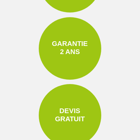
GARANTIE
2 ANS
DEVIS
GRATUIT