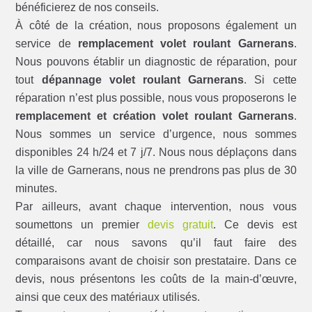
bénéficierez de nos conseils.
À côté de la création, nous proposons également un
service de
remplacement volet roulant Garnerans
.
Nous pouvons établir un diagnostic de réparation, pour
tout
dépannage volet roulant Garnerans
. Si cette
réparation n’est plus possible, nous vous proposerons le
remplacement et création volet roulant Garnerans
.
Nous sommes un service d’urgence, nous sommes
disponibles 24 h/24 et 7 j/7. Nous nous déplaçons dans
la ville de Garnerans, nous ne prendrons pas plus de 30
minutes.
Par ailleurs, avant chaque intervention, nous vous
soumettons un premier
devis gratuit
. Ce devis est
détaillé, car nous savons qu’il faut faire des
comparaisons avant de choisir son prestataire. Dans ce
devis, nous présentons les coûts de la main-d’œuvre,
ainsi que ceux des matériaux utilisés.