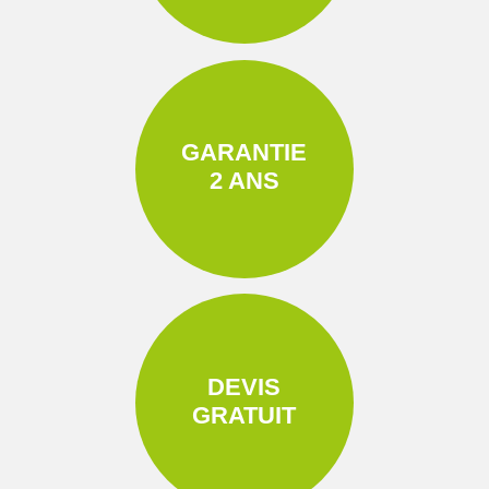
GARANTIE
2 ANS
DEVIS
GRATUIT