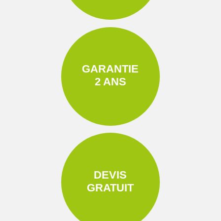
GARANTIE
2 ANS
DEVIS
GRATUIT