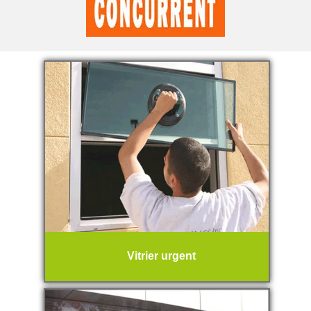
Vitrier urgent