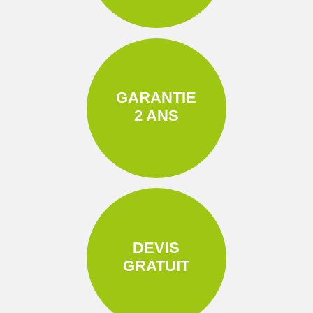
GARANTIE
2 ANS
DEVIS
GRATUIT