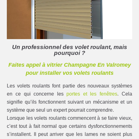
Un professionnel des volet roulant, mais
pourquoi ?
Faites appel à vitrier Champagne En Valromey
pour installer vos volets roulants
Les volets roulants font partie des nouveaux systèmes
en ce qui concerne les
portes et les fenêtres
. Cela
signifie qu’ils fonctionnent suivant un mécanisme et un
système que seul un expert pourrait comprendre.
Lorsque les volets roulants commencent à se faire vieux,
c’est tout à fait normal que certains dysfonctionnements
s’installent. Il peut arriver que les lames ne soient plus