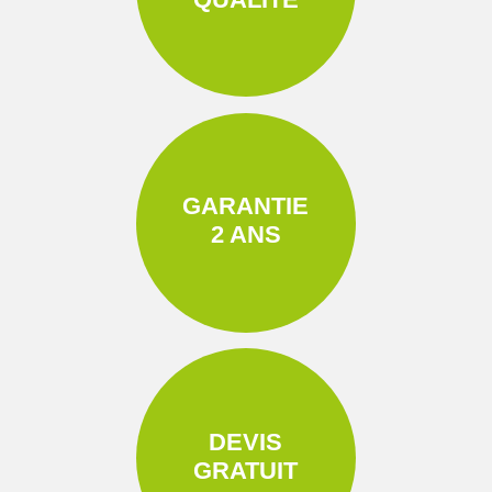
GARANTIE
2 ANS
DEVIS
GRATUIT