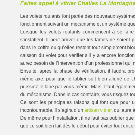
Faites appel à vitrier Challes La Montagne
Les volets roulants font partie des nouveaux systèm
fonctionnent suivant un mécanisme et un système que
Lorsque les volets roulants commencent à se faire 
s’installent. Il peut arriver que les lames ne soient
dans le coffre ou qu’elles restent tout simplement bl
caisson du volet pour vérifier s’il y a encore foncti
aurez besoin de l’intervention d’un professionnel qui 
Ensuite, après la phase de vérification, il faudra pr
même axe, pour que le tablier soit bien aligné de ch
puissiez le faire par vous-même. Mais il faut égale
du mécanisme. Dans le cas contraire, vous risquez to
Ce sont les principales raisons qui font que pour 
incontournable. Il s’agira d’un
artisan vitrier
, qui aura à
De même pour l’installation, il ne faut pas oublier que 
que ce soit bien fait dès le début pour éviter tout enco