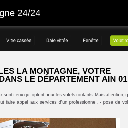
agne 24/24
Vitre cassée
Baie vitrée
Fenêtre
Volet r
LES LA MONTAGNE, VOTRE
DANS LE DÉPARTEMENT AIN 01
x sont ceux qui optent pour les volets roulants. Mais attention, 
aut faire appel aux services d’un professionnel. - pose de vol