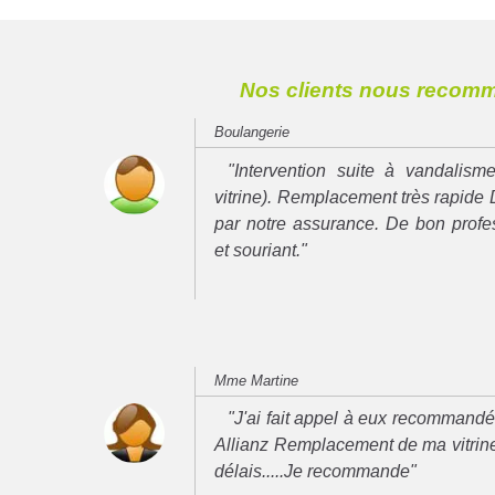
Nos clients nous recom
Boulangerie
"Intervention suite à vandalisme
vitrine). Remplacement très rapide 
par notre assurance. De bon prof
et souriant."
Mme Martine
"J'ai fait appel à eux recommand
Allianz Remplacement de ma vitrine
délais.....Je recommande"