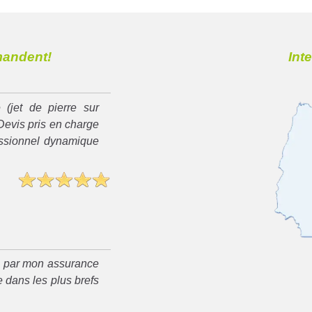
mandent!
Int
 (jet de pierre sur
Devis pris en charge
essionnel dynamique
é par mon assurance
 dans les plus brefs