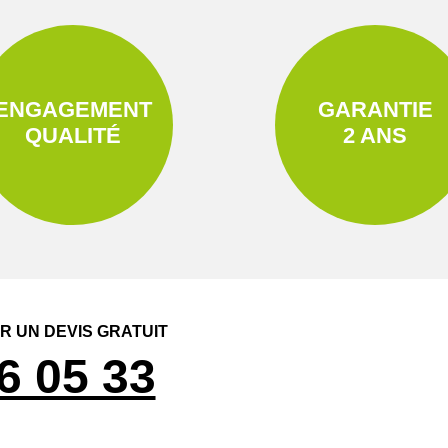
ENGAGEMENT
GARANTIE
QUALITÉ
2 ANS
 UN DEVIS GRATUIT
6 05 33