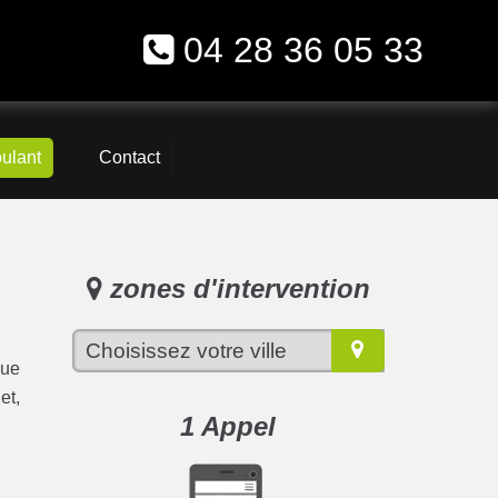
04 28 36 05 33
oulant
Contact
zones d'intervention
que
et,
1 Appel