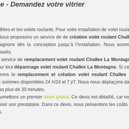
e - Demandez votre vitrier
s et les volets roulants. Pour votre installation de volet roula
 Nous proposons un service de de
création volet roulant Chal
agnons dès la conception jusqu’à l’installation. Nous som
seils.
n service de
remplacement volet roulant Challes La Montag
ur tout
dépannage volet roulant Challes La Montagne
. Si ce
erons le
remplacement et création volet roulant Challes
 sommes disponibles 24 h/24 et 7 j/7. Nous nous déplaçons d
as plus de 30 minutes.
soumettons un premier
devis gratuit
. Ce devis est détaillé, car n
isir son prestataire. Dans ce devis, nous présentons les coûts
s.