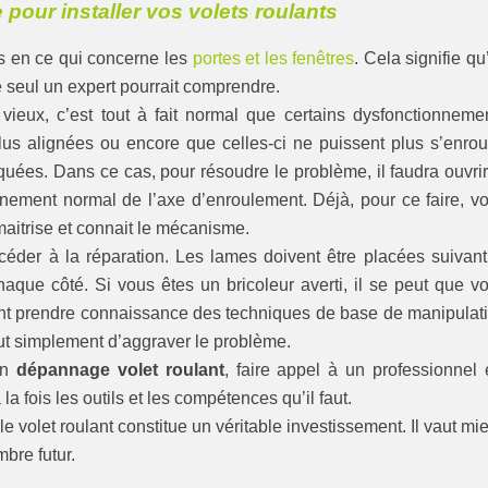
 pour installer vos volets roulants
es en ce qui concerne les
portes et les fenêtres
. Cela signifie qu’
 seul un expert pourrait comprendre.
vieux, c’est tout à fait normal que certains dysfonctionneme
 plus alignées ou encore que celles-ci ne puissent plus s’enrou
oquées. Dans ce cas, pour résoudre le problème, il faudra ouvrir
onnement normal de l’axe d’enroulement. Déjà, pour ce faire, v
maitrise et connait le mécanisme.
océder à la réparation. Les lames doivent être placées suivant
aque côté. Si vous êtes un bricoleur averti, il se peut que v
ment prendre connaissance des techniques de base de manipulat
ut simplement d’aggraver le problème.
un
dépannage volet roulant
, faire appel à un professionnel 
 la fois les outils et les compétences qu’il faut.
le volet roulant constitue un véritable investissement. Il vaut mi
mbre futur.