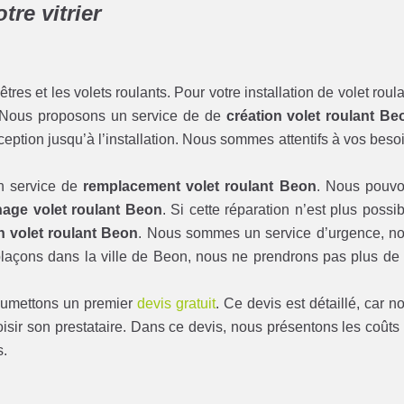
re vitrier
s et les volets roulants. Pour votre installation de volet roula
. Nous proposons un service de de
création volet roulant Be
ption jusqu’à l’installation. Nous sommes attentifs à vos beso
n service de
remplacement volet roulant Beon
. Nous pouv
age volet roulant Beon
. Si cette réparation n’est plus possib
n volet roulant Beon
. Nous sommes un service d’urgence, n
laçons dans la ville de Beon, nous ne prendrons pas plus de
soumettons un premier
devis gratuit
. Ce devis est détaillé, car n
isir son prestataire. Dans ce devis, nous présentons les coûts
s.