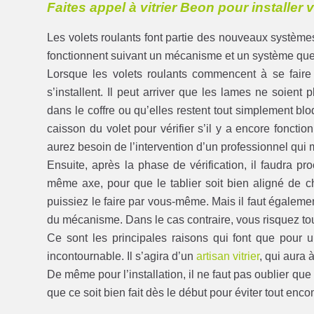
Faites appel à vitrier Beon pour installer 
Les volets roulants font partie des nouveaux systèm
fonctionnent suivant un mécanisme et un système que
Lorsque les volets roulants commencent à se faire 
s’installent. Il peut arriver que les lames ne soient
dans le coffre ou qu’elles restent tout simplement bl
caisson du volet pour vérifier s’il y a encore foncti
aurez besoin de l’intervention d’un professionnel qui 
Ensuite, après la phase de vérification, il faudra pr
même axe, pour que le tablier soit bien aligné de ch
puissiez le faire par vous-même. Mais il faut égale
du mécanisme. Dans le cas contraire, vous risquez to
Ce sont les principales raisons qui font que pour 
incontournable. Il s’agira d’un
artisan vitrier
, qui aura à
De même pour l’installation, il ne faut pas oublier que 
que ce soit bien fait dès le début pour éviter tout enco