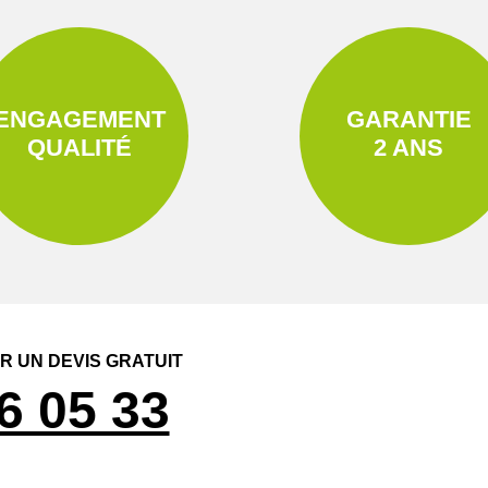
ENGAGEMENT
GARANTIE
QUALITÉ
2 ANS
 UN DEVIS GRATUIT
6 05 33