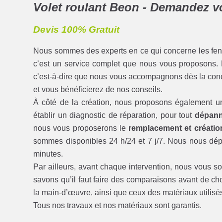
Volet roulant Beon - Demandez vot
Devis 100% Gratuit
Nous sommes des experts en ce qui concerne les fenêtre
c’est un service complet que nous vous proposons
c’est-à-dire que nous vous accompagnons dès la conce
et vous bénéficierez de nos conseils.
À côté de la création, nous proposons également u
établir un diagnostic de réparation, pour tout
dépann
nous vous proposerons le
remplacement et créatio
sommes disponibles 24 h/24 et 7 j/7. Nous nous dép
minutes.
Par ailleurs, avant chaque intervention, nous vous 
savons qu’il faut faire des comparaisons avant de cho
la main-d’œuvre, ainsi que ceux des matériaux utilisé
Tous nos travaux et nos matériaux sont garantis.