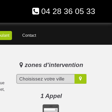
04 28 36 05 33
oulant
Contact
zones d'intervention
que
et,
1 Appel