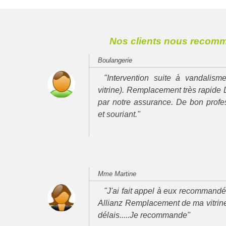
Nos clients nous recom
Boulangerie
"Intervention suite à vandalisme
vitrine). Remplacement très rapide 
par notre assurance. De bon prof
et souriant."
Mme Martine
"J'ai fait appel à eux recommand
Allianz Remplacement de ma vitrine
délais.....Je recommande"