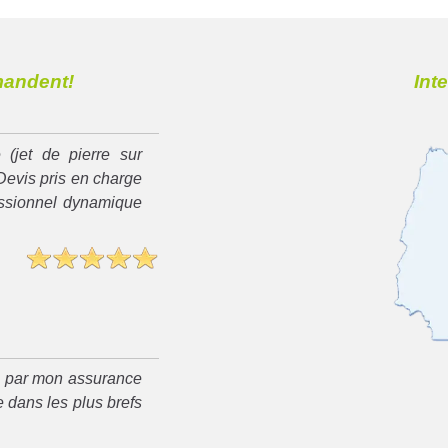
mandent!
Int
 (jet de pierre sur
Devis pris en charge
essionnel dynamique
é par mon assurance
 dans les plus brefs