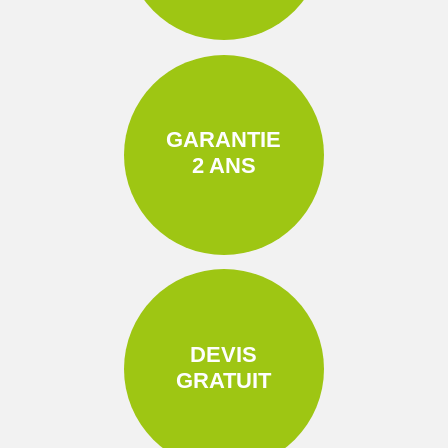
GARANTIE
2 ANS
DEVIS
GRATUIT