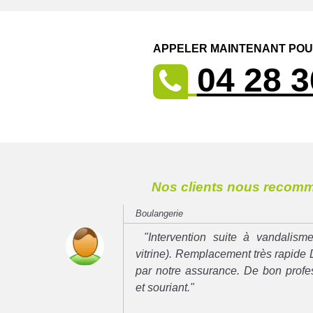
APPELER MAINTENANT POUR
04 28 3
Nos clients nous recom
Boulangerie
"Intervention suite à vandalisme
vitrine). Remplacement très rapide 
par notre assurance. De bon prof
et souriant."