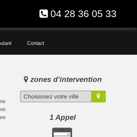
04 28 36 05 33
oulant
Contact
zones d'intervention
une
vos
1 Appel
ure