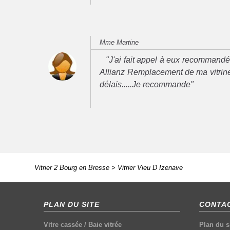
Mme Martine
"J'ai fait appel à eux recommand
Allianz Remplacement de ma vitrine
délais.....Je recommande"
Vitrier 2 Bourg en Bresse
>
Vitrier Vieu D Izenave
PLAN DU SITE
CONTAC
Vitre cassée
/
Baie vitrée
Plan du s