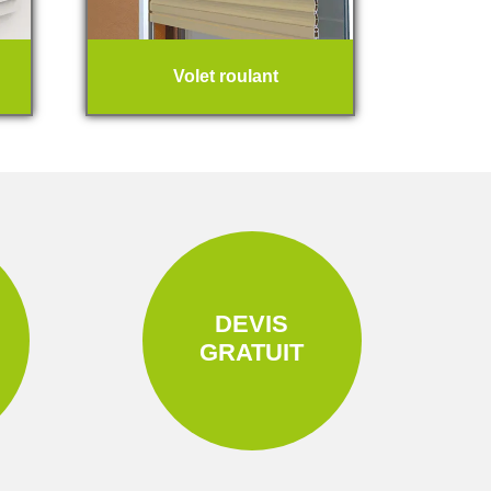
Volet roulant
DEVIS
GRATUIT