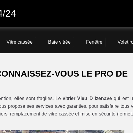
4/24
Vitre cassée
Baie vitrée
Fenêtre
Volet r
 CONNAISSEZ-VOUS LE PRO DE
ntion, elles sont fragiles. Le
vitrier Vieu D Izenave
qui est 
ous propose ses services avec garanties, pour satisfaire tous 
rriers: remplacement de vitre cassée et mise en sécurité (fermet