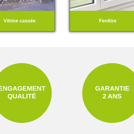
Vitrine cassée
Fenêtre
ENGAGEMENT
GARANTIE
QUALITÉ
2 ANS