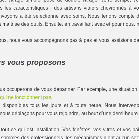
es les caractéristiques : des artisans vitriers chevronnés à vo
s envoyons a été sélectionné avec soins. Nous tenons compte 
maitrise des outils. Ensuite, en travaillant avec et pour nous, 
vous, nous vous accompagnons pas à pas et vous assistons d
ous vous proposons
nous occuperons de vous dépanner. Par exemple, une situation
 qui ne fonctionnent pas
.
sponibles tous les jours et à toute heure. Nous interven
 nous déplaçons pour vous rejoindre, au bout d’une demi-heure
t ce qui est installation. Vos fenêtres, vos vitres et vos ba
s sommes des professionnels, les mécanismes n’ont aucun sec