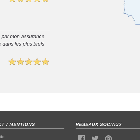
é par mon assurance
 dans les plus brefs
T / MENTIONS
RÉSEAUX SOCIAUX
ite