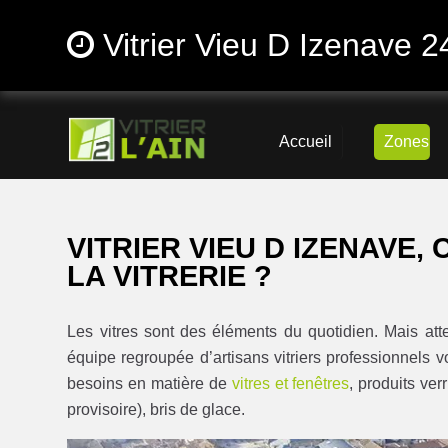
Vitrier Vieu D Izenave 2
Accueil
Zones
VITRIER VIEU D IZENAVE,
LA VITRERIE ?
Les vitres sont des éléments du quotidien. Mais atte
équipe regroupée d’artisans vitriers professionnels v
besoins en matière de
vitres et fenêtres
, produits ve
provisoire), bris de glace.