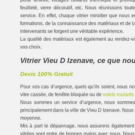
feuilleté, verre décoratif, etc. Nous réunissons tout
service. En effet, chaque vitrier miroitier que nou
formations, de la connaissance des matériaux et de la 
intervenants se forgent une véritable expérience.
La qualité des matériaux est également au rendez-
vos choix.
Vitrier Vieu D Izenave, ce que n
Devis 100% Gratuit
Pour vos cas d’urgence, quels qu’ils soient, nous 
vitre cassée, de fenêtre bloquée ou de
volets roulants
Nous sommes un service d’urgence, nous sommes di
principalement dans la ville de Vieu D Izenave. Nous
moyenne.
Mis à part le dépannage, nous assurons également tou
vitrées sont entre de bonnes mains avec nous. Nou