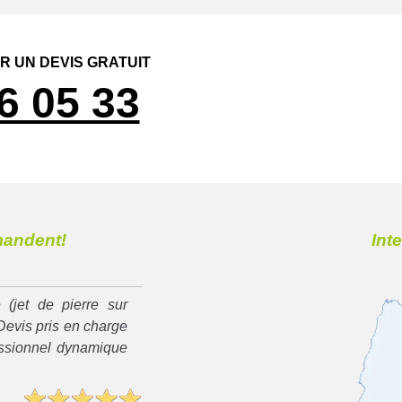
 UN DEVIS GRATUIT
6 05 33
mandent!
Int
 (jet de pierre sur
Devis pris en charge
essionnel dynamique