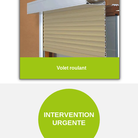
Volet roulant
INTERVENTION
URGENTE