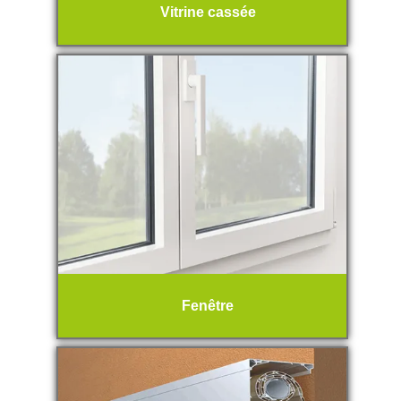
Vitrine cassée
Fenêtre