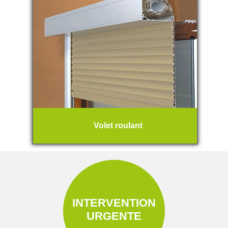
Volet roulant
INTERVENTION
URGENTE