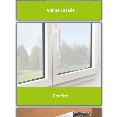
Vitrine cassée
Fenêtre