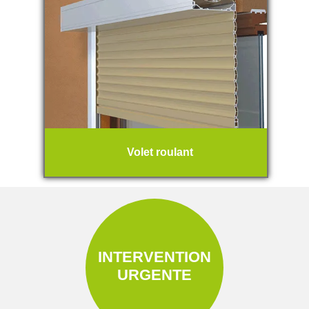
Volet roulant
INTERVENTION
URGENTE