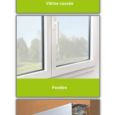
Vitrine cassée
Fenêtre