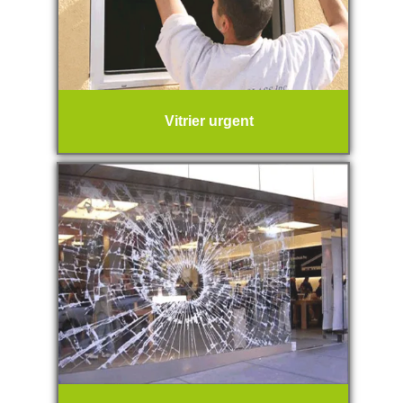
Vitrier urgent