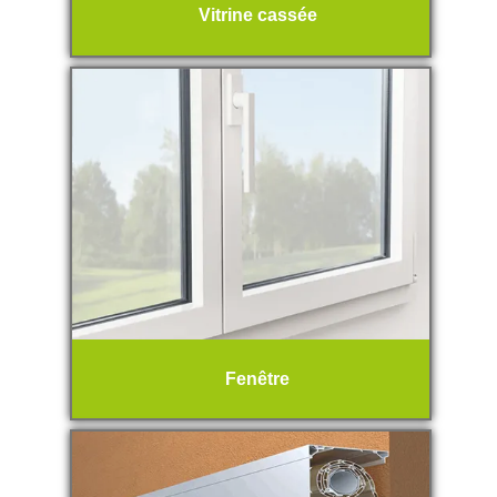
Vitrine cassée
Fenêtre