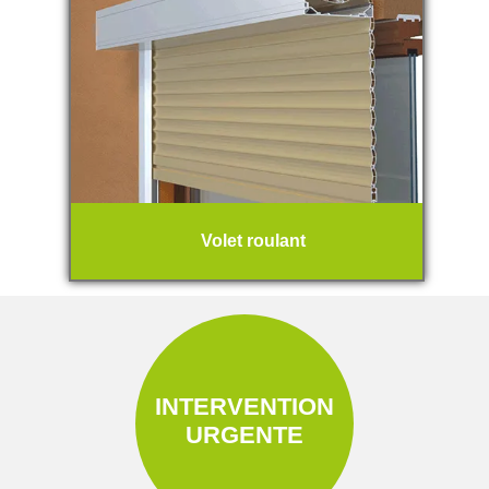
Volet roulant
INTERVENTION
URGENTE