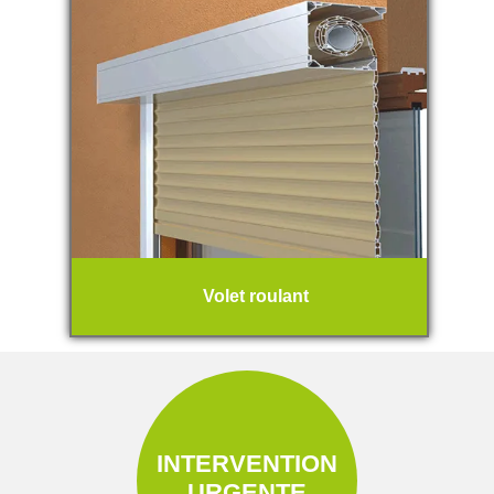
Volet roulant
INTERVENTION
URGENTE