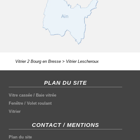
Vitrier 2 Bourg en Bresse
>
Vitrier Lescheroux
PLAN DU SITE
Vitre cassée
/
Baie vitrée
Fenêtre
/
Volet roulant
Vitrier
CONTACT / MENTIONS
Plan du site