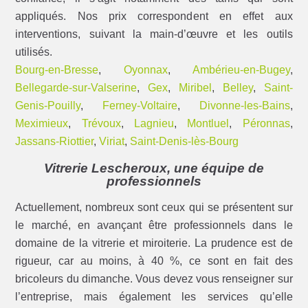
appliqués. Nos prix correspondent en effet aux
interventions, suivant la main-d’œuvre et les outils
utilisés.
Bourg-en-Bresse
,
Oyonnax
,
Ambérieu-en-Bugey
,
Bellegarde-sur-Valserine
,
Gex
,
Miribel
,
Belley
,
Saint-
Genis-Pouilly
,
Ferney-Voltaire
,
Divonne-les-Bains
,
Meximieux
,
Trévoux
,
Lagnieu
,
Montluel
,
Péronnas
,
Jassans-Riottier
,
Viriat
,
Saint-Denis-lès-Bourg
Vitrerie Lescheroux, une équipe de
professionnels
Actuellement, nombreux sont ceux qui se présentent sur
le marché, en avançant être professionnels dans le
domaine de la vitrerie et miroiterie. La prudence est de
rigueur, car au moins, à 40 %, ce sont en fait des
bricoleurs du dimanche. Vous devez vous renseigner sur
l’entreprise, mais également les services qu’elle