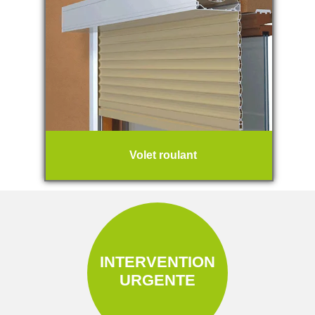
Volet roulant
INTERVENTION
URGENTE