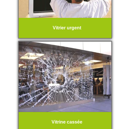
Vitrier urgent
Vitrine cassée