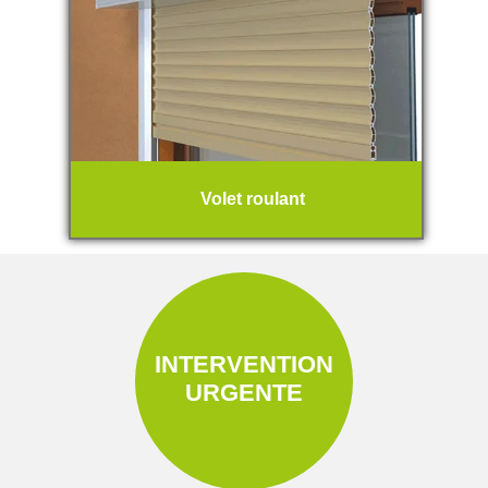
Volet roulant
INTERVENTION
URGENTE