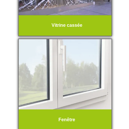
Vitrine cassée
Fenêtre