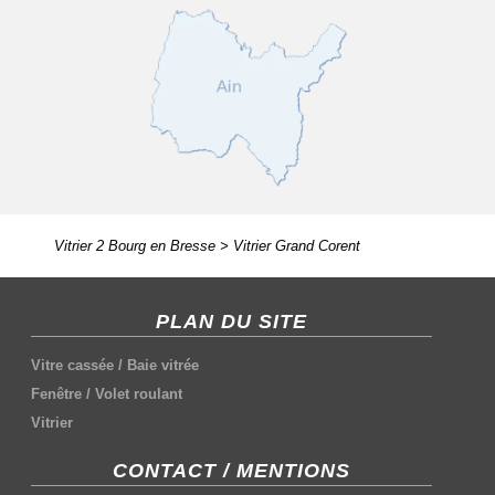
Vitrier 2 Bourg en Bresse
>
Vitrier Grand Corent
PLAN DU SITE
Vitre cassée
/
Baie vitrée
Fenêtre
/
Volet roulant
Vitrier
CONTACT / MENTIONS