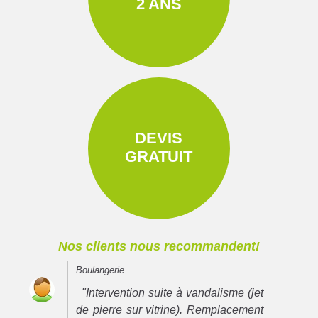
2 ANS
DEVIS
GRATUIT
Nos clients nous recommandent!
Boulangerie
"Intervention suite à vandalisme (jet
de pierre sur vitrine). Remplacement