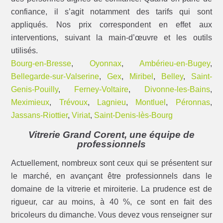
confiance, il s’agit notamment des tarifs qui sont
appliqués. Nos prix correspondent en effet aux
interventions, suivant la main-d’œuvre et les outils
utilisés.
Bourg-en-Bresse
,
Oyonnax
,
Ambérieu-en-Bugey
,
Bellegarde-sur-Valserine
,
Gex
,
Miribel
,
Belley
,
Saint-
Genis-Pouilly
,
Ferney-Voltaire
,
Divonne-les-Bains
,
Meximieux
,
Trévoux
,
Lagnieu
,
Montluel
,
Péronnas
,
Jassans-Riottier
,
Viriat
,
Saint-Denis-lès-Bourg
Vitrerie Grand Corent, une équipe de
professionnels
Actuellement, nombreux sont ceux qui se présentent sur
le marché, en avançant être professionnels dans le
domaine de la vitrerie et miroiterie. La prudence est de
rigueur, car au moins, à 40 %, ce sont en fait des
bricoleurs du dimanche. Vous devez vous renseigner sur