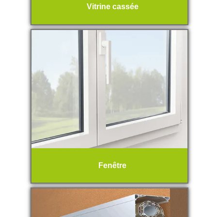
Vitrine cassée
Fenêtre