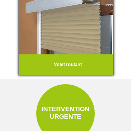
Volet roulant
INTERVENTION
URGENTE