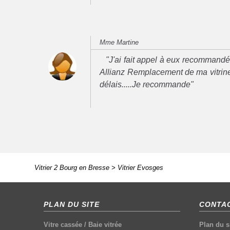
Mme Martine
"J'ai fait appel à eux recommand
Allianz Remplacement de ma vitrine
délais.....Je recommande"
Vitrier 2 Bourg en Bresse
>
Vitrier Evosges
PLAN DU SITE
CONTAC
Vitre cassée
/
Baie vitrée
Plan du s