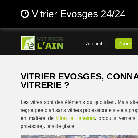
Vitrier Evosges 24/24
Accueil
Zones
VITRIER EVOSGES, CONNA
VITRERIE ?
Les vitres sont des éléments du quotidien. Mais atten
regroupée d’artisans vitriers professionnels vous pro
en matière de
vitres et fenêtres
, produits verrier
provisoire), bris de glace.