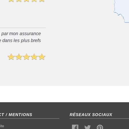
é par mon assurance
 dans les plus brefs
T / MENTIONS
RÉSEAUX SOCIAUX
ite