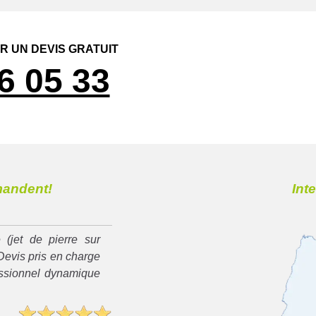
 UN DEVIS GRATUIT
6 05 33
mandent!
Int
 (jet de pierre sur
Devis pris en charge
essionnel dynamique