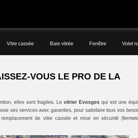
Vitre cassée
Baie vitrée
Fenêtre
Volet r
ISSEZ-VOUS LE PRO DE LA
tion, elles sont fragiles. Le
vitrier Evosges
qui est une équ
pose ses services avec garanties, pour satisfaire tous vos beso
s: remplacement de vitre cassée et mise en sécurité (fermet