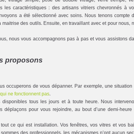
es les caractéristiques : des artisans vitriers chevronnés à vo
s envoyons a été sélectionné avec soins. Nous tenons compte 
maitrise des outils. Ensuite, en travaillant avec et pour nous, 
vous, nous vous accompagnons pas à pas et vous assistons d
us proposons
nous occuperons de vous dépanner. Par exemple, une situation
 qui ne fonctionnent pas
.
sponibles tous les jours et à toute heure. Nous interven
s déplaçons pour vous rejoindre, au bout d’une demi-heure
t ce qui est installation. Vos fenêtres, vos vitres et vos ba
s sommes des professionnels, les mécanismes n’ont aucun sec