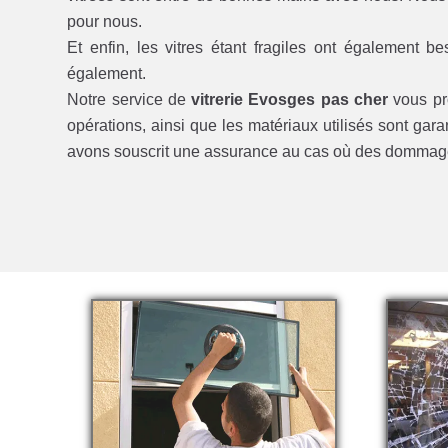
pour nous.
Et enfin, les vitres étant fragiles ont également b
également.
Notre service de
vitrerie Evosges pas cher
vous pro
opérations, ainsi que les matériaux utilisés sont garan
avons souscrit une assurance au cas où des dommage