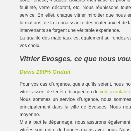
feuilleté, verre décoratif, etc. Nous réunissons tout
service. En effet, chaque vitrier miroitier que nou
formations, de la connaissance des matériaux et de la 
intervenants se forgent une véritable expérience.
La qualité des matériaux est également au rendez-
vos choix.
Vitrier Evosges, ce que nous vo
Devis 100% Gratuit
Pour vos cas d’urgence, quels qu’ils soient, nous 
vitre cassée, de fenêtre bloquée ou de
volets roulants
Nous sommes un service d’urgence, nous sommes di
principalement dans la ville de Evosges. Nous nou
moyenne.
Mis à part le dépannage, nous assurons également tou
vitrées sont entre de bonnes mains avec nous. Nou