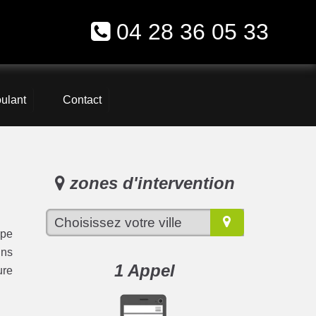
04 28 36 05 33
oulant
Contact
zones d'intervention
ipe
ins
1 Appel
ure