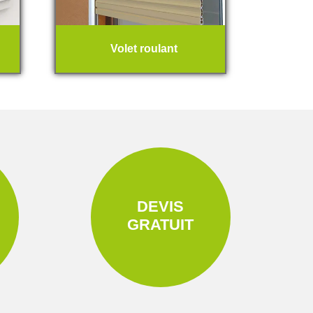
Volet roulant
DEVIS
GRATUIT