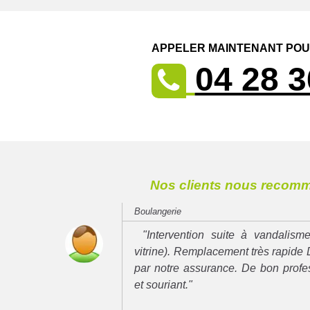
APPELER MAINTENANT POUR
04 28 3
Nos clients nous recom
Boulangerie
"Intervention suite à vandalisme
vitrine). Remplacement très rapide 
par notre assurance. De bon prof
et souriant."