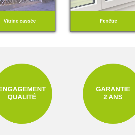
Vitrine cassée
Fenêtre
ENGAGEMENT
GARANTIE
QUALITÉ
2 ANS