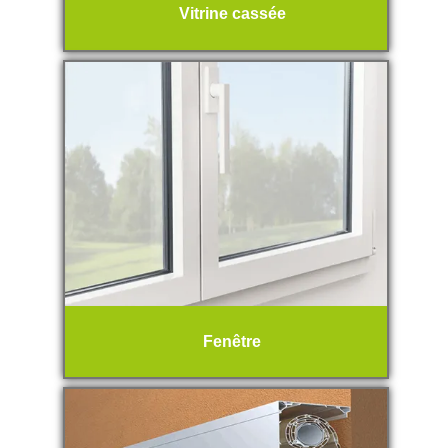
Vitrine cassée
Fenêtre