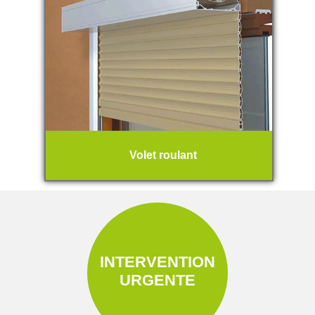
Volet roulant
INTERVENTION
URGENTE