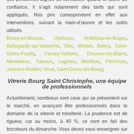
confiance, il s’agit notamment des tarifs qui sont
appliqués. Nos prix correspondent en effet aux
interventions, suivant la main-d’œuvre et les outils
utilisés.
Bourg-en-Bresse
,
Oyonnax
,
Ambérieu-en-Bugey
,
Bellegarde-sur-Valserine
,
Gex
,
Miribel
,
Belley
,
Saint-
Genis-Pouilly
,
Ferney-Voltaire
,
Divonne-les-Bains
,
Meximieux
,
Trévoux
,
Lagnieu
,
Montluel
,
Péronnas
,
Jassans-Riottier
,
Viriat
,
Saint-Denis-lès-Bourg
Vitrerie Bourg Saint Christophe, une équipe
de professionnels
Actuellement, nombreux sont ceux qui se présentent sur
le marché, en avançant être professionnels dans le
domaine de la vitrerie et miroiterie. La prudence est de
rigueur, car au moins, à 40 %, ce sont en fait des
bricoleurs du dimanche. Vous devez vous renseigner sur