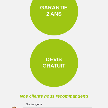
GARANTIE
2 ANS
DEVIS
GRATUIT
Nos clients nous recommandent!
Boulangerie