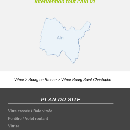
Intervention tout l'Ain 01
Vitrier 2 Bourg en Bresse
>
Vitrier Bourg Saint Christophe
PLAN DU SITE
Vitre cassée
/
Baie vitrée
Fenêtre
/
Volet roulant
Vitrier