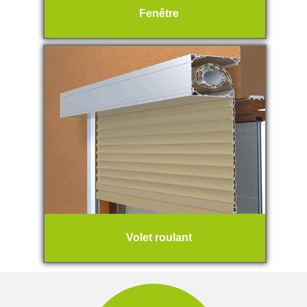
Fenêtre
Volet roulant