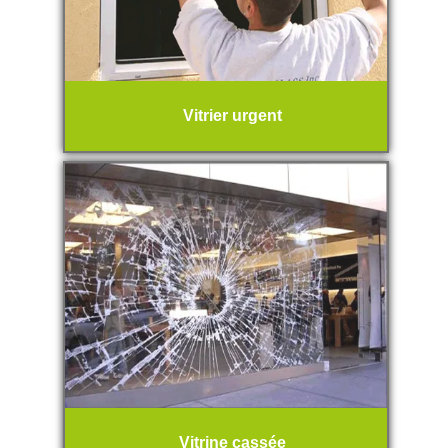
Vitrier urgent
Vitrine cassée