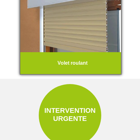
Volet roulant
INTERVENTION
URGENTE