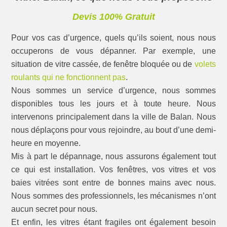
Devis 100% Gratuit
Pour vos cas d’urgence, quels qu’ils soient, nous nous
occuperons de vous dépanner. Par exemple, une
situation de vitre cassée, de fenêtre bloquée ou de
volets
roulants qui ne fonctionnent pas
.
Nous sommes un service d’urgence, nous sommes
disponibles tous les jours et à toute heure. Nous
intervenons principalement dans la ville de Balan. Nous
nous déplaçons pour vous rejoindre, au bout d’une demi-
heure en moyenne.
Mis à part le dépannage, nous assurons également tout
ce qui est installation. Vos fenêtres, vos vitres et vos
baies vitrées sont entre de bonnes mains avec nous.
Nous sommes des professionnels, les mécanismes n’ont
aucun secret pour nous.
Et enfin, les vitres étant fragiles ont également besoin